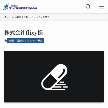
ホーム
実績
医師コミュニティ運営
株式会社flixy様
実績
医師コミュニティ運営