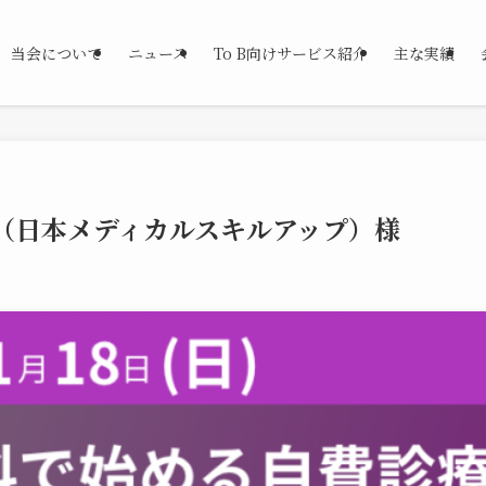
当会について
ニュース
To B向けサービス紹介
主な実績
（日本メディカルスキルアップ）様