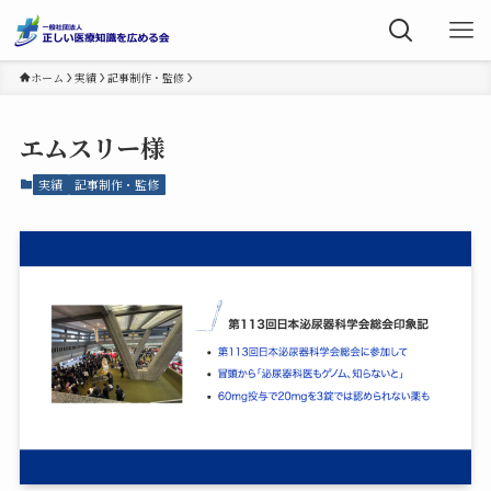
ホーム
実績
記事制作・監修
エムスリー様
実績
記事制作・監修